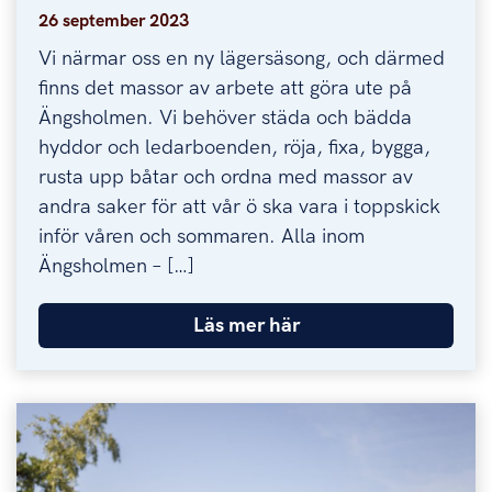
26 september 2023
Vi närmar oss en ny lägersäsong, och därmed
finns det massor av arbete att göra ute på
Ängsholmen. Vi behöver städa och bädda
hyddor och ledarboenden, röja, fixa, bygga,
rusta upp båtar och ordna med massor av
andra saker för att vår ö ska vara i toppskick
inför våren och sommaren. Alla inom
Ängsholmen – […]
Läs mer här