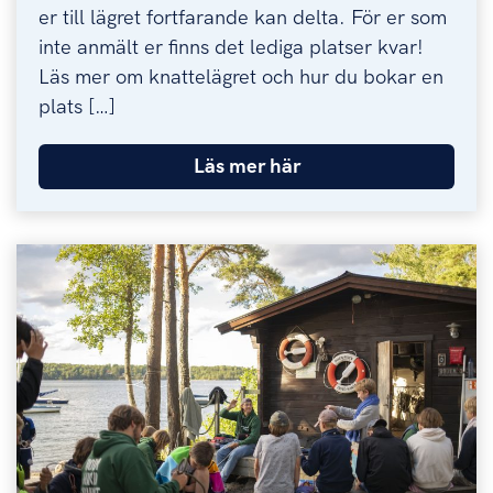
er till lägret fortfarande kan delta. För er som
inte anmält er finns det lediga platser kvar!
Läs mer om knattelägret och hur du bokar en
plats […]
Läs mer här