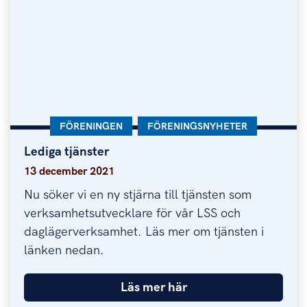
KATEGORI:
FÖRENINGEN
KATEGORI:
FÖRENINGSNYHETER
Lediga tjänster
Lediga tjänster
13 december 2021
Nu söker vi en ny stjärna till tjänsten som
verksamhetsutvecklare för vår LSS och
daglägerverksamhet. Läs mer om tjänsten i
länken nedan.
Läs mer här