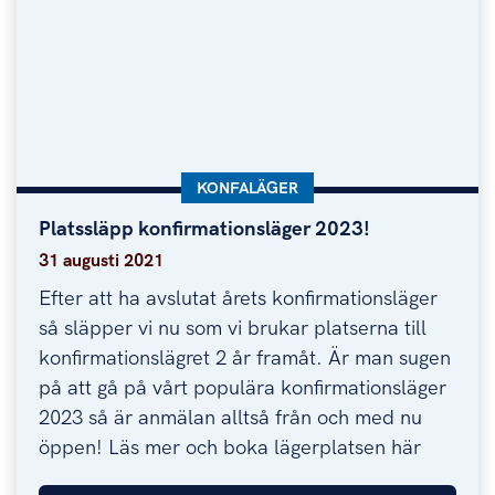
KATEGORI:
KONFALÄGER
Platssläpp konfirmationsläger 2023!
Platssläpp konfirmationsläger 2023!
31 augusti 2021
Efter att ha avslutat årets konfirmationsläger
så släpper vi nu som vi brukar platserna till
konfirmationslägret 2 år framåt. Är man sugen
på att gå på vårt populära konfirmationsläger
2023 så är anmälan alltså från och med nu
öppen! Läs mer och boka lägerplatsen här