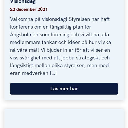
Visionsdag
Visionsdag
22 december 2021
Välkomna på visionsdag! Styrelsen har haft
konferens om en långsiktig plan för
Ängsholmen som förening och vi vill ha alla
medlemmars tankar och idéer på hur vi ska
nå våra mål! Vi bjuder in er för att vi ser en
viss svårighet med att jobba strategiskt och
långsiktigt mellan olika styrelser, men med
eran medverkan […]
Läs mer här