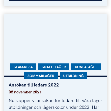
KATEGORI:
KLASSRESA
KATEGORI:
KNATTELÄGER
KATEGORI:
KONFALÄGER
KATEGORI:
SOMMARLÄGER
KATEGORI:
UTBILDNING
Ansökan till ledare 2022
Ansökan till ledare 2022
08 november 2021
Nu släpper vi ansökan för ledare till våra läger
utbildningar och lägerskolor under 2022. Har