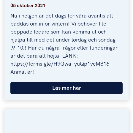
05 oktober 2021
Nu i helgen är det dags för våra avantis att
bäddas om inför vintern! Vi behöver lite
peppade ledare som kan komma ut och
hjälpa till med det under lördag och söndag
(9-10)! Har du några frågor eller funderingar
är det bara att hojta LÄNK:
https://forms.gle/H9GwaTyuQp1vcM816
Anmäl er!
Läs mer här