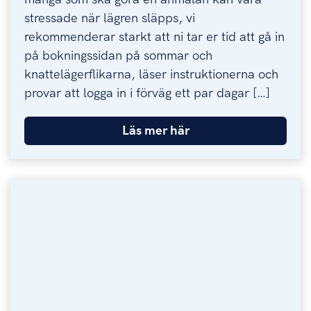
stressade när lägren släpps, vi
rekommenderar starkt att ni tar er tid att gå in
på bokningssidan på sommar och
knattelägerflikarna, läser instruktionerna och
provar att logga in i förväg ett par dagar […]
Läs mer här