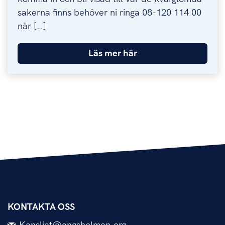
sakerna finns behöver ni ringa 08-120 114 00
när […]
Läs mer här
KONTAKTA OSS