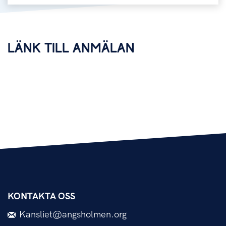
LÄNK TILL ANMÄLAN
KONTAKTA OSS
Kansliet@angsholmen.org