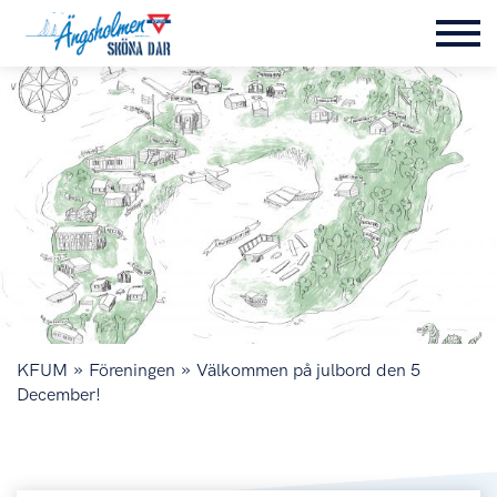
»
»
KFUM
Föreningen
Välkommen på julbord den 5
December!