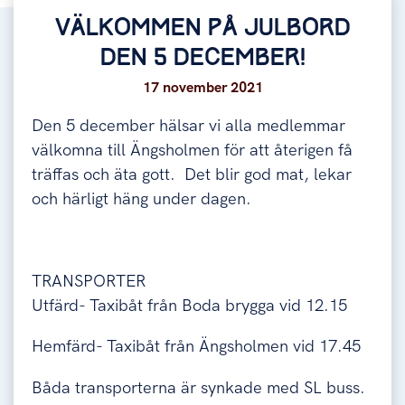
VÄLKOMMEN PÅ JULBORD
DEN 5 DECEMBER!
17 november 2021
Den 5 december hälsar vi alla medlemmar
välkomna till Ängsholmen för att återigen få
träffas och äta gott. Det blir god mat, lekar
och härligt häng under dagen.
TRANSPORTER
Utfärd- Taxibåt från Boda brygga vid 12.15
Hemfärd- Taxibåt från Ängsholmen vid 17.45
Båda transporterna är synkade med SL buss.