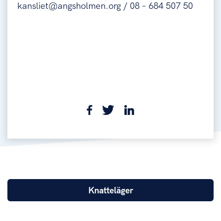
kansliet@angsholmen.org / 08 – 684 507 50
Knatteläger