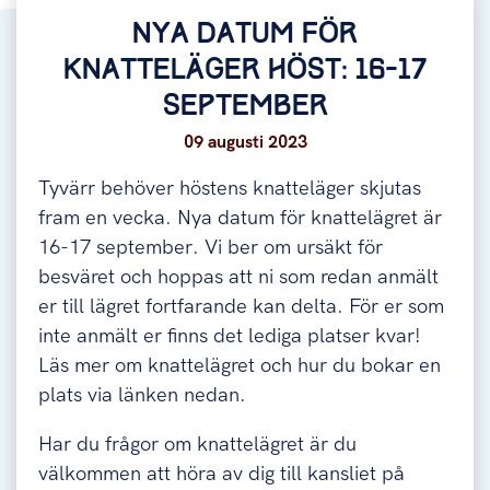
NYA DATUM FÖR
KNATTELÄGER HÖST: 16-17
SEPTEMBER
09 augusti 2023
Tyvärr behöver höstens knatteläger skjutas
fram en vecka. Nya datum för knattelägret är
16-17 september. Vi ber om ursäkt för
besväret och hoppas att ni som redan anmält
er till lägret fortfarande kan delta. För er som
inte anmält er finns det lediga platser kvar!
Läs mer om knattelägret och hur du bokar en
plats via länken nedan.
Har du frågor om knattelägret är du
välkommen att höra av dig till kansliet på