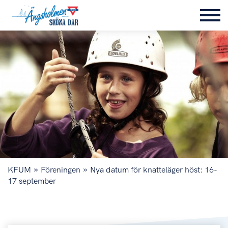
»
»
KFUM
Föreningen
Nya datum för knatteläger höst: 16-
17 september