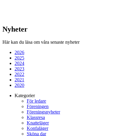
Nyheter
Här kan du läsa om våra senaste nyheter
2026
2025
2024
2023
2022
2021
2020
Kategorier
För ledare
Föreningen
Föreningsnyheter
Klassresa
Knatteläger
Konfaläger
Sköna dar