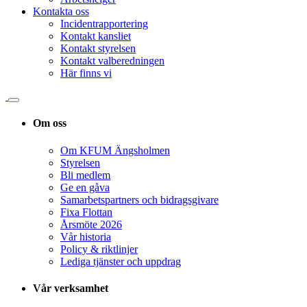
Kontakta oss
Incidentrapportering
Kontakt kansliet
Kontakt styrelsen
Kontakt valberedningen
Här finns vi
Om oss
Om KFUM Ängsholmen
Styrelsen
Bli medlem
Ge en gåva
Samarbetspartners och bidragsgivare
Fixa Flottan
Årsmöte 2026
Vår historia
Policy & riktlinjer
Lediga tjänster och uppdrag
Vår verksamhet