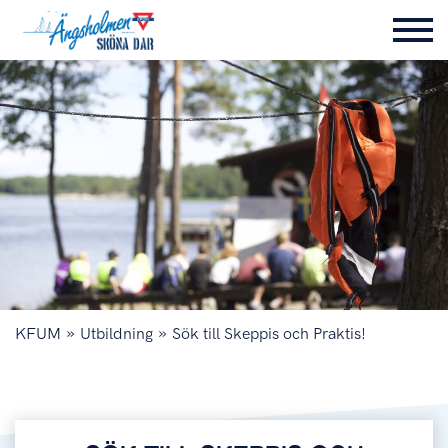
»
»
KFUM
Utbildning
Sök till Skeppis och Praktis!