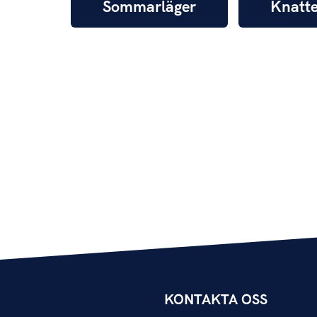
Sommarläger
Knatte
KONTAKTA OSS