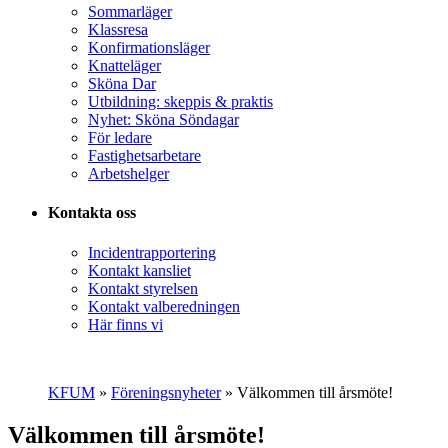
Sommarläger
Klassresa
Konfirmationsläger
Knatteläger
Sköna Dar
Utbildning: skeppis & praktis
Nyhet: Sköna Söndagar
För ledare
Fastighetsarbetare
Arbetshelger
Kontakta oss
Incidentrapportering
Kontakt kansliet
Kontakt styrelsen
Kontakt valberedningen
Här finns vi
KFUM
»
Föreningsnyheter
»
Välkommen till årsmöte!
Välkommen till årsmöte!