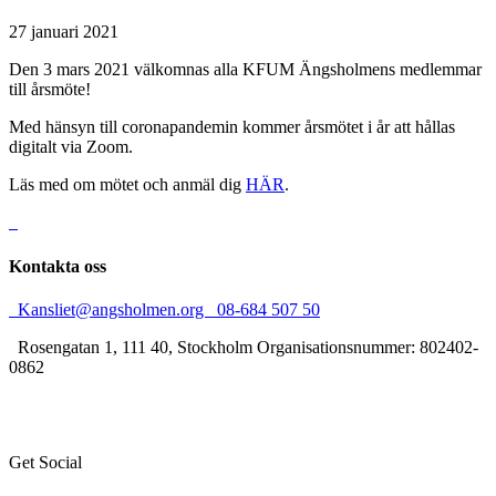
27 januari 2021
Den 3 mars 2021 välkomnas alla KFUM Ängsholmens medlemmar
till årsmöte!
Med hänsyn till coronapandemin kommer årsmötet i år att hållas
digitalt via Zoom.
Läs med om mötet och anmäl dig
HÄR
.
Kontakta oss
Kansliet@angsholmen.org
08-684 507 50
Rosengatan 1, 111 40, Stockholm
Organisationsnummer: 802402-
0862
Get Social