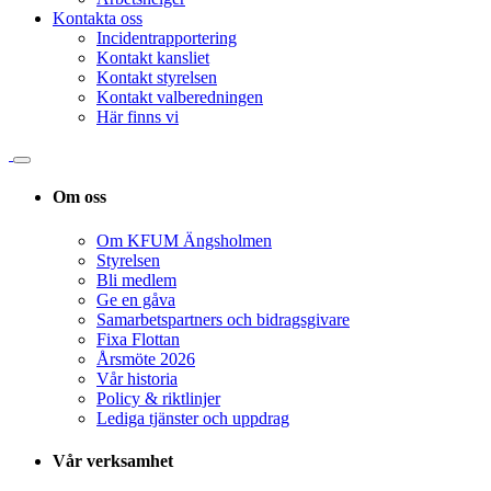
Kontakta oss
Incidentrapportering
Kontakt kansliet
Kontakt styrelsen
Kontakt valberedningen
Här finns vi
Om oss
Om KFUM Ängsholmen
Styrelsen
Bli medlem
Ge en gåva
Samarbetspartners och bidragsgivare
Fixa Flottan
Årsmöte 2026
Vår historia
Policy & riktlinjer
Lediga tjänster och uppdrag
Vår verksamhet