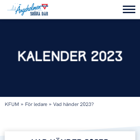
»
»
KFUM
För ledare
Vad händer 2023?