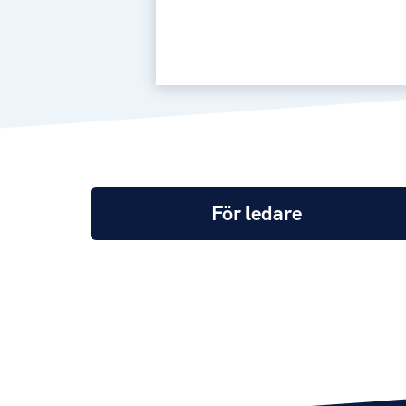
För ledare