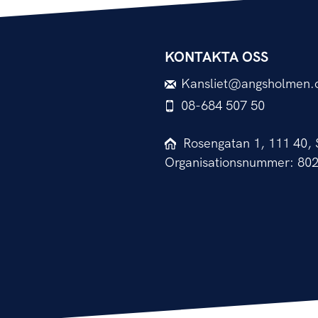
KONTAKTA OSS
Kansliet@angsholmen.
08-684 507 50
Rosengatan 1, 111 40,
Organisationsnummer: 80