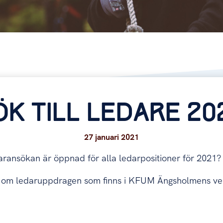
ÖK TILL LEDARE 202
27 januari 2021
daransökan är öppnad för alla ledarpositioner för 2021?
 om ledaruppdragen som finns i KFUM Ängsholmens ver