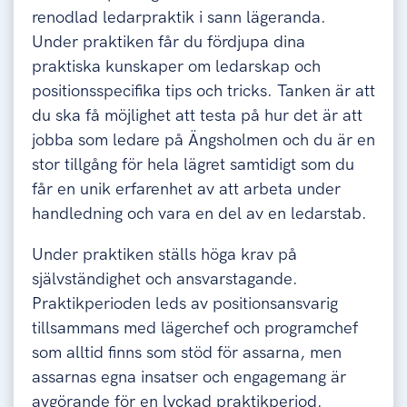
renodlad ledarpraktik i sann lägeranda.
Under praktiken får du fördjupa dina
praktiska kunskaper om ledarskap och
positionsspecifika tips och tricks. Tanken är att
du ska få möjlighet att testa på hur det är att
jobba som ledare på Ängsholmen och du är en
stor tillgång för hela lägret samtidigt som du
får en unik erfarenhet av att arbeta under
handledning och vara en del av en ledarstab.
Under praktiken ställs höga krav på
självständighet och ansvarstagande.
Praktikperioden leds av positionsansvarig
tillsammans med lägerchef och programchef
som alltid finns som stöd för assarna, men
assarnas egna insatser och engagemang är
avgörande för en lyckad praktikperiod.