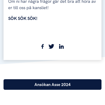
Om ni har några frågor går det bra att höra av
er till oss på kansliet!
SÖK SÖK SÖK!
Ansökan Asse 2024