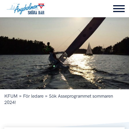
»
»
KFUM
För ledare
Sök Asseprogrammet sommaren
2024!