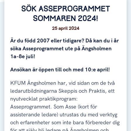
SÖK ASSEPROGRAMMET
SOMMAREN 2024!
25 april 2024
Är du född 2007 eller tidigare? Då kan du i år
söka Asseprogrammet ute på Ängsholmen
1a-8e juli!
Ansökan är öppen till och med 10:e april!
KFUM Ängsholmen har, vid sidan om de två
ledarutbildningarna Skeppis och Praktis, ett
nyutvecklat praktikprogram:
Asseprogrammet. Som Asse (kort för
assisterande ledare) utrustas du med verktyg
och erfarenheter som inte bara förbereder dig
för att själv bli ledare på Ängsholmen och