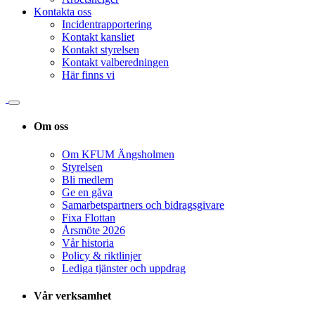
Kontakta oss
Incidentrapportering
Kontakt kansliet
Kontakt styrelsen
Kontakt valberedningen
Här finns vi
Om oss
Om KFUM Ängsholmen
Styrelsen
Bli medlem
Ge en gåva
Samarbetspartners och bidragsgivare
Fixa Flottan
Årsmöte 2026
Vår historia
Policy & riktlinjer
Lediga tjänster och uppdrag
Vår verksamhet