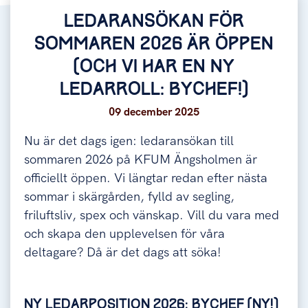
LEDARANSÖKAN FÖR
SOMMAREN 2026 ÄR ÖPPEN
(OCH VI HAR EN NY
LEDARROLL: BYCHEF!)
09 december 2025
Nu är det dags igen: ledaransökan till
sommaren 2026 på KFUM Ängsholmen är
officiellt öppen. Vi längtar redan efter nästa
sommar i skärgården, fylld av segling,
friluftsliv, spex och vänskap. Vill du vara med
och skapa den upplevelsen för våra
deltagare? Då är det dags att söka!
NY LEDARPOSITION 2026: BYCHEF (NY!)