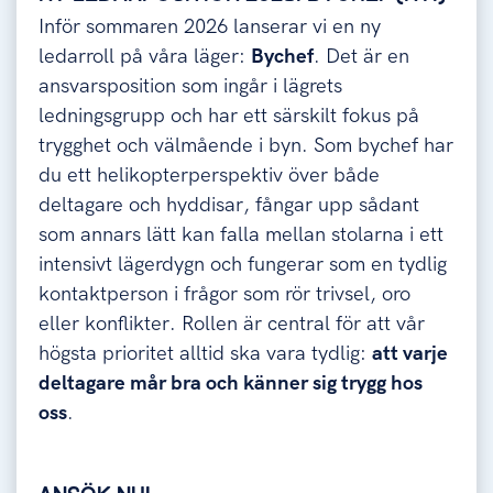
Inför sommaren 2026 lanserar vi en ny
ledarroll på våra läger:
Bychef
. Det är en
ansvarsposition som ingår i lägrets
ledningsgrupp och har ett särskilt fokus på
trygghet och välmående i byn. Som bychef har
du ett helikopterperspektiv över både
deltagare och hyddisar, fångar upp sådant
som annars lätt kan falla mellan stolarna i ett
intensivt lägerdygn och fungerar som en tydlig
kontaktperson i frågor som rör trivsel, oro
eller konflikter. Rollen är central för att vår
högsta prioritet alltid ska vara tydlig:
att varje
deltagare mår bra och känner sig trygg hos
oss
.