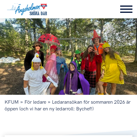
»
»
KFUM
För ledare
Ledaransökan för sommaren 2026 är
öppen (och vi har en ny ledarroll: Bychef!)