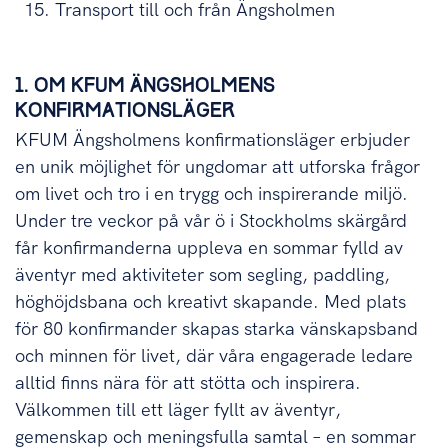
Transport till och från Ängsholmen
1. OM KFUM ÄNGSHOLMENS
KONFIRMATIONSLÄGER
KFUM Ängsholmens konfirmationsläger erbjuder
en unik möjlighet för ungdomar att utforska frågor
om livet och tro i en trygg och inspirerande miljö.
Under tre veckor på vår ö i Stockholms skärgård
får konfirmanderna uppleva en sommar fylld av
äventyr med aktiviteter som segling, paddling,
höghöjdsbana och kreativt skapande. Med plats
för 80 konfirmander skapas starka vänskapsband
och minnen för livet, där våra engagerade ledare
alltid finns nära för att stötta och inspirera.
Välkommen till ett läger fyllt av äventyr,
gemenskap och meningsfulla samtal – en sommar