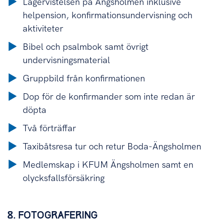
Lägervistelsen på Ängsholmen inklusive
helpension, konfirmationsundervisning och
aktiviteter
Bibel och psalmbok samt övrigt
undervisningsmaterial
Gruppbild från konfirmationen
Dop för de konfirmander som inte redan är
döpta
Två förträffar
Taxibåtsresa tur och retur Boda-Ängsholmen
Medlemskap i KFUM Ängsholmen samt en
olycksfallsförsäkring
8. FOTOGRAFERING