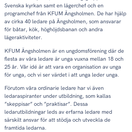
Svenska kyrkan samt en lägerchef och en
programchef från KFUM Ängsholmen. De har hjälp
av cirka 40 ledare på Ängsholmen, som ansvarar
för båtar, kök, höghöjdsbanan och andra
lägeraktiviteter.
KFUM Ängsholmen är en ungdomsförening där de
flesta av våra ledare är unga vuxna mellan 18 och
25 år. Vår idé är att vara en organisation av unga
för unga, och vi ser värdet i att unga leder unga.
Förutom våra ordinarie ledare har vi även
ledaraspiranter under utbildning, som kallas
”skeppisar” och ”praktisar”. Dessa
ledarutbildningar leds av erfarna ledare med
särskilt ansvar för att stödja och utveckla de
framtida ledarna.