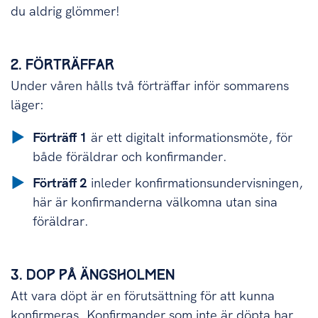
du aldrig glömmer!
2. FÖRTRÄFFAR
Under våren hålls två förträffar inför sommarens
läger:
Förträff 1
är ett digitalt informationsmöte, för
både föräldrar och konfirmander.
Förträff 2
inleder konfirmationsundervisningen,
här är konfirmanderna välkomna utan sina
föräldrar.
3.
DOP PÅ ÄNGSHOLMEN
Att vara döpt är en förutsättning för att kunna
konfirmeras. Konfirmander som inte är döpta har