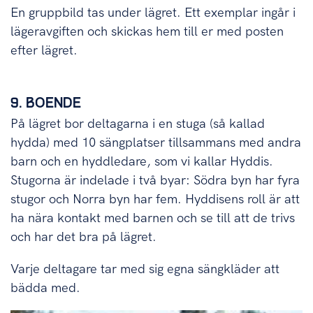
En gruppbild tas under lägret. Ett exemplar ingår i
lägeravgiften och skickas hem till er med posten
efter lägret.
9. BOENDE
På lägret bor deltagarna i en stuga (så kallad
hydda) med 10 sängplatser tillsammans med andra
barn och en hyddledare, som vi kallar Hyddis.
Stugorna är indelade i två byar: Södra byn har fyra
stugor och Norra byn har fem. Hyddisens roll är att
ha nära kontakt med barnen och se till att de trivs
och har det bra på lägret.
Varje deltagare tar med sig egna sängkläder att
bädda med.