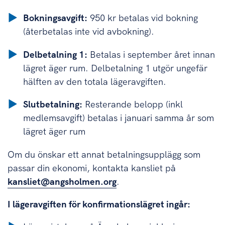
Bokningsavgift:
950 kr betalas vid bokning
(återbetalas inte vid avbokning).
Delbetalning 1:
Betalas i september året innan
lägret äger rum. Delbetalning 1 utgör ungefär
hälften av den totala lägeravgiften.
Slutbetalning:
Resterande belopp (inkl
medlemsavgift) betalas i januari samma år som
lägret äger rum
Om du önskar ett annat betalningsupplägg som
passar din ekonomi, kontakta kansliet på
kansliet@angsholmen.org
.
I lägeravgiften för konfirmationslägret ingår: