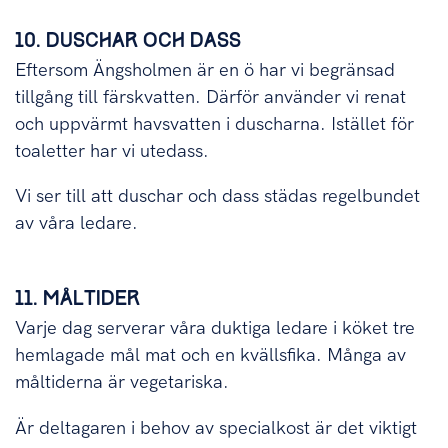
10. DUSCHAR OCH DASS
Eftersom Ängsholmen är en ö har vi begränsad
tillgång till färskvatten. Därför använder vi renat
och uppvärmt havsvatten i duscharna. Istället för
toaletter har vi utedass.
Vi ser till att duschar och dass städas regelbundet
av våra ledare.
11. MÅLTIDER
V
arje dag serverar våra duktiga ledare i köket tre
hemlagade mål mat och en kvällsfika. Många av
måltiderna är vegetariska.
Är deltagaren i behov av specialkost är det viktigt