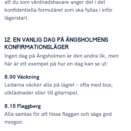
att du som vårdnadshavare anger det i det
konfidentiella formuläret som ska fyllas i inför
lägerstart.
12. EN VANLIG DAG PÅ ÄNGSHOLMENS
KONFIRMATIONSLÄGER
Ingen dag på Ängsholmen är den andra lik, men
här är ett exempel på hur en dag kan se ut:
8.00 Väckning
Ledarna väcker alla på lägret – ofta med bus,
utklädnader eller till gitarrspel.
8.15 Flaggberg
Alla samlas för att hissa flaggan och säga god
morgon.