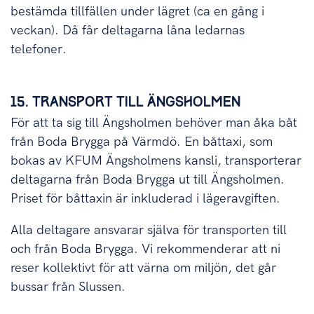
bestämda tillfällen under lägret (ca en gång i
veckan). Då får deltagarna låna ledarnas
telefoner.
15. TRANSPORT TILL ÄNGSHOLMEN
För att ta sig till Ängsholmen behöver man åka båt
från Boda Brygga på Värmdö. En båttaxi, som
bokas av KFUM Ängsholmens kansli, transporterar
deltagarna från Boda Brygga ut till Ängsholmen.
Priset för båttaxin är inkluderad i lägeravgiften.
Alla deltagare ansvarar själva för transporten till
och från Boda Brygga. Vi rekommenderar att ni
reser kollektivt för att värna om miljön, det går
bussar från Slussen.