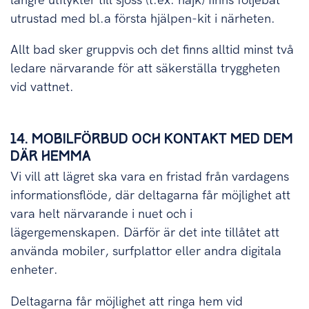
längre utflykter till sjöss (t.ex. hajk) finns följebåt
utrustad med bl.a första hjälpen-kit i närheten.
Allt bad sker gruppvis och det finns alltid minst två
ledare närvarande för att säkerställa tryggheten
vid vattnet.
14. MOBILFÖRBUD OCH KONTAKT MED DEM
DÄR HEMMA
Vi vill att lägret ska vara en fristad från vardagens
informationsflöde, där deltagarna får möjlighet att
vara helt närvarande i nuet och i
lägergemenskapen. Därför är det inte tillåtet att
använda mobiler, surfplattor eller andra digitala
enheter.
Deltagarna får möjlighet att ringa hem vid