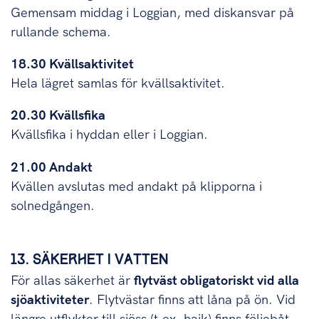
Gemensam middag i Loggian, med diskansvar på
rullande schema.
18.30 Kvällsaktivitet
Hela lägret samlas för kvällsaktivitet.
20.30 Kvällsfika
Kvällsfika i hyddan eller i Loggian.
21.00 Andakt
Kvällen avslutas med andakt på klipporna i
solnedgången.
13. SÄKERHET I VATTEN
För allas säkerhet är
flytväst obligatoriskt vid alla
sjöaktiviteter
. Flytvästar finns att låna på ön. Vid