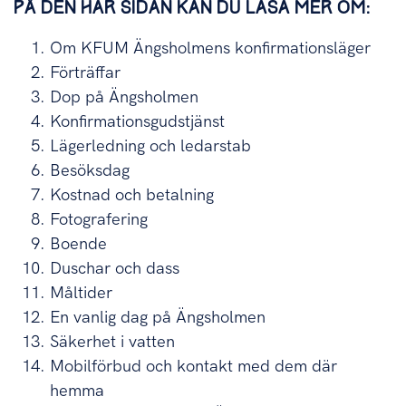
PÅ DEN HÄR SIDAN KAN DU LÄSA MER OM:
Om KFUM Ängsholmens konfirmationsläger
Förträffar
Dop på Ängsholmen
Konfirmationsgudstjänst
Lägerledning och ledarstab
Besöksdag
Kostnad och betalning
Fotografering
Boende
Duschar och dass
Måltider
En vanlig dag på Ängsholmen
Säkerhet i vatten
Mobilförbud och kontakt med dem där
hemma