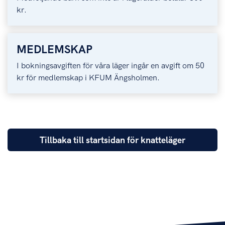
kr.
MEDLEMSKAP
I bokningsavgiften för våra läger ingår en avgift om 50
kr för medlemskap i KFUM Ängsholmen.
Tillbaka till startsidan för knatteläger