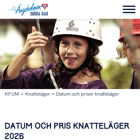
»
»
KFUM
Knatteläger
Datum och priser knatteläger
DATUM OCH PRIS KNATTELÄGER
2026