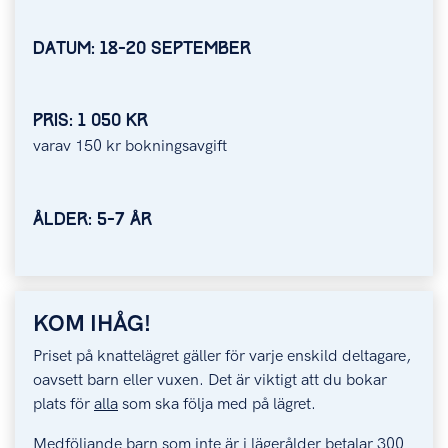
DATUM: 18-20 SEPTEMBER
PRIS: 1 050 KR
varav 150 kr bokningsavgift
ÅLDER: 5-7 ÅR
KOM IHÅG!
Priset på knattelägret gäller för varje enskild deltagare,
oavsett barn eller vuxen. Det är viktigt att du bokar
plats för
alla
som ska följa med på lägret.
Medföljande barn som inte är i lägerålder betalar 300