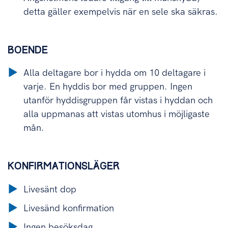
detta gäller exempelvis när en sele ska säkras.
BOENDE
Alla deltagare bor i hydda om 10 deltagare i
varje. En hyddis bor med gruppen. Ingen
utanför hyddisgruppen får vistas i hyddan och
alla uppmanas att vistas utomhus i möjligaste
mån.
KONFIRMATIONSLÄGER
Livesänt dop
Livesänd konfirmation
Ingen besöksdag