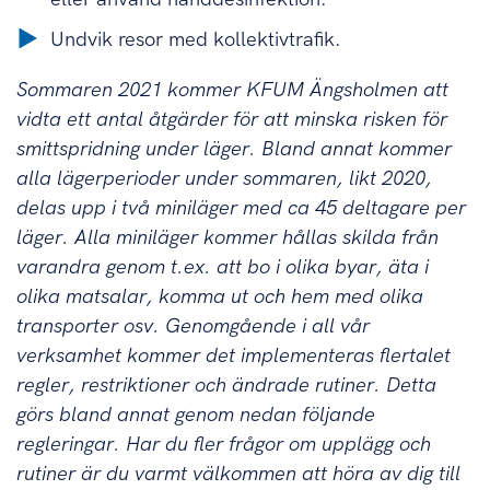
Undvik resor med kollektivtrafik.
Sommaren 2021
kommer KFUM Ängsholmen att
vidta ett antal åtgärder för att minska risken för
smittspridning under läger. Bland annat kommer
alla lägerperioder under sommaren, likt 2020,
delas upp i två miniläger med ca 45 deltagare per
läger. Alla miniläger kommer hållas skilda från
varandra genom t.ex. att bo i olika byar, äta i
olika matsalar, komma ut och hem med olika
transporter osv. Genomgående i all vår
verksamhet kommer det implementeras flertalet
regler, restriktioner och ändrade rutiner. Detta
görs bland annat genom nedan följande
regleringar. Har du fler frågor om upplägg och
rutiner är du varmt välkommen att höra av dig till