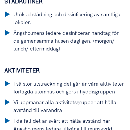
STÄDRUTINER
Utökad städning och desinficering av samtliga
lokaler.
Ängsholmens ledare desinficerar handtag för
de gemensamma husen dagligen. (morgon/
lunch/ eftermiddag)
AKTIVITETER
I så stor utsträckning det går är våra aktiviteter
förlagda utomhus och görs i hyddisgruppen
Vi uppmanar alla aktivitetsgrupper att hålla
avstånd till varandra
I de fall det är svårt att hålla avstånd har
Ängsholmens ledare tillgång till munskydd,