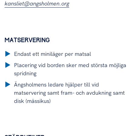
kansliet@angsholmen.org
MATSERVERING
Endast ett miniläger per matsal
Placering vid borden sker med största möjliga
spridning
Ängsholmens ledare hjälper till vid
matservering samt fram- och avdukning samt
disk (mässikus)