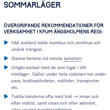
SOMMARLÄGER
ÖVERGRIPANDE REKOMMENDATIONER FÖR
VERKSAMHET I KFUM ÄNGSHOLMENS REGI:
Håll avstånd både inomhus och utomhus och
undvik trängsel.
Stanna hemma vid minsta
symptom
Umgås endast med de som ingår i ditt
miniläger. Gäller under hela vistelsen tex under
pass, kvällsaktiviteter, måltider, transporter
etc.
Tvätta händerna ofta med tvål → Innan och
efter måltid, samt innan och efter aktivitet,
eller använd handdesinfektion.