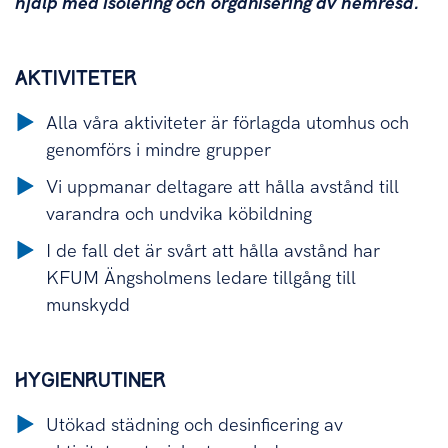
hjälp med isolering och organisering av hemresa.
AKTIVITETER
Alla våra aktiviteter är förlagda utomhus och
genomförs i mindre grupper
Vi uppmanar deltagare att hålla avstånd till
varandra och undvika köbildning
I de fall det är svårt att hålla avstånd har
KFUM Ängsholmens ledare tillgång till
munskydd
HYGIENRUTINER
Utökad städning och desinficering av