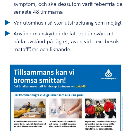
symptom, och ska dessutom varit feberfria de
senaste 48 timmarna
Var utomhus i så stor utsträckning som möjligt
Använd munskydd i de fall det är svårt att
hålla avstånd på lägret, även vid t.ex. besök i
mataffärer och liknande