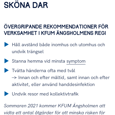
SKÖNA DAR
ÖVERGRIPANDE REKOMMENDATIONER FÖR
VERKSAMHET I KFUM ÄNGSHOLMENS REGI
Håll avstånd både inomhus och utomhus och
undvik trängsel
Stanna hemma vid minsta
symptom
Tvätta händerna ofta med tvål
→ Innan och efter måltid, samt innan och efter
aktivitet, eller använd handdesinfektion
Undvik resor med kollektivtrafik
Sommaren 2021
kommer KFUM Ängsholmen att
vidta ett antal åtgärder för att minska risken för