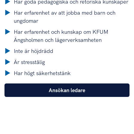
Har goda pedagogiska och retoriska kunskaper
Har erfarenhet av att jobba med barn och
ungdomar
Har erfarenhet och kunskap om KFUM
Ängsholmen och lägerverksamheten
Inte är höjdrädd
Är stresstålig
Har högt säkerhetstänk
Ansökan ledare