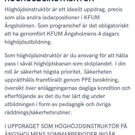
Höghöjdsinstruktör är ett ideellt uppdrag, precis
som alla andra ledarpositioner i KFUM
Ängsholmen. Som programchef är det obligatoriskt
att ha genomfört KFUM Ängsholmens 4 dagars
höghöjdsutbildning.
Som höghöjdsinstruktör är du ansvarig för att hålla
pass i såväl höghöjdsbanan som stolplandet. I din
roll är säkerhet högsta prioritet. Säkerheten
upprätthålls framförallt genom PPE besiktning,
översikt över anläggningarnas dagliga kondition och
efterföljande av det du har lärt dig under
utbildningen i form av pedagogik och övriga
räddnings/säkerhetsrutiner.
I UPPDRAGET SOM HÖGHÖJDSINSTRUKTÖR PÅ
ÄNGSHOLMENS SOMMARPERIODER INGÅR